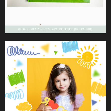
ФОТОКНИГА 25×25 СМ, 4 РАЗВОРОТОВ (8 СТРАНИЦ).