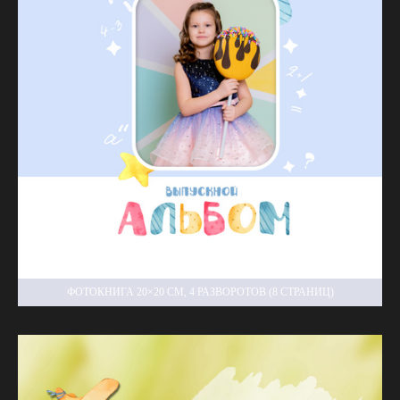
ФОТОКНИГА 20×20 СМ, 4 РАЗВОРОТОВ (8 СТРАНИЦ)