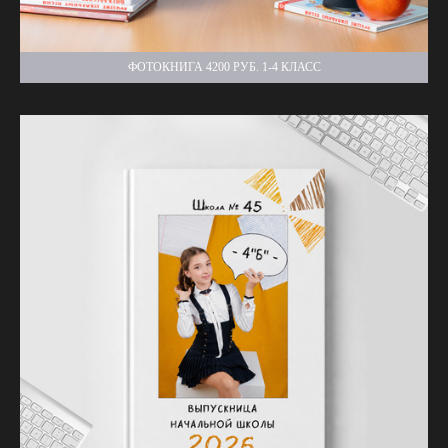
ФОТОКНИГА 4200 РУБ. 1-4 КЛАСС