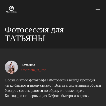
Фотосессия для
ТАТЬЯНЫ
Татьяна
t.me/Mom_in_low
Обожаю этого фотографа ! Фотосессия всегда проходит
легко быстро и продуктивно ! Всегда придумываем образы
быстро , советы даются по образу и новые идеи .
Благодарю ни первый раз !🤩фото быстро и в срок .